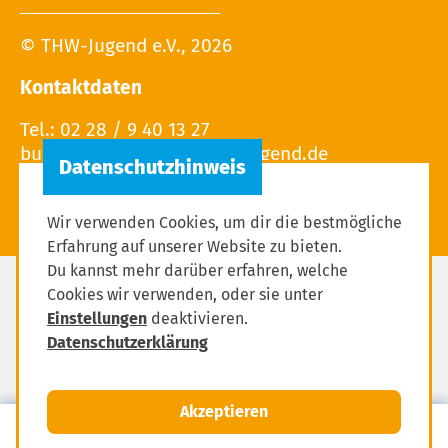
© THW-Jugend e.V., 2026
Kontaktdaten
Tel.: 02 28 / 9 40 13 27
Wir verwenden Cookies, um dir die bestmögliche
Erfahrung auf unserer Website zu bieten.
Du kannst mehr darüber erfahren, welche
Cookies wir verwenden, oder sie unter
Impressum
Einstellungen
deaktivieren.
Datenschutzerklärung
Datenschutzerklärung
Einstellungen zum Datenschutz
Akzeptieren
MENÜ
Anmelden