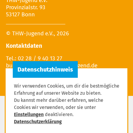
THW-Jugend e.V.
Provinzialstr. 93
53127 Bonn
© THW-Jugend e.V., 2026
Kontaktdaten
Tel.: 02 28 / 9 40 13 27
Wir verwenden Cookies, um dir die bestmögliche
Erfahrung auf unserer Website zu bieten.
Du kannst mehr darüber erfahren, welche
Cookies wir verwenden, oder sie unter
Impressum
Einstellungen
deaktivieren.
Datenschutzerklärung
Datenschutzerklärung
Einstellungen zum Datenschutz