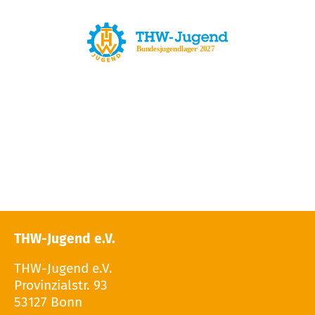
THW-Jugend e.V.
THW-Jugend e.V.
Provinzialstr. 93
53127 Bonn