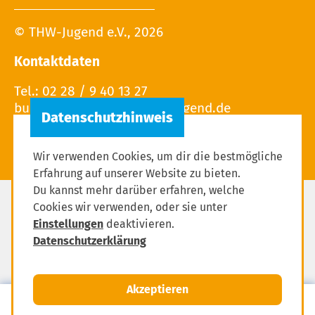
© THW-Jugend e.V., 2026
Kontaktdaten
Tel.: 02 28 / 9 40 13 27
Wir verwenden Cookies, um dir die bestmögliche
Erfahrung auf unserer Website zu bieten.
Du kannst mehr darüber erfahren, welche
Cookies wir verwenden, oder sie unter
Impressum
Einstellungen
deaktivieren.
Datenschutzerklärung
Datenschutzerklärung
Einstellungen zum Datenschutz
Akzeptieren
MENÜ
Anmelden