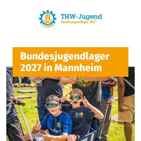
Bundesjugendlager
2027 in Mannheim